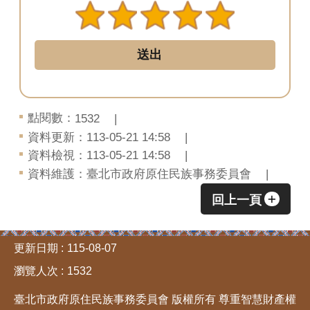
文
化
平
埔
族
群
點閱數：
1532
資料更新：113-05-21 14:58
網
資料檢視：113-05-21 14:58
站
資料維護：臺北市政府原住民族事務委員會
導
覽
回上一頁
回
:::
首
更新日期
115-08-07
頁
瀏覽人次
1532
臺
臺北市政府原住民族事務委員會 版權所有 尊重智慧財產權
北