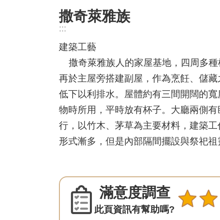
撒奇萊雅族
:::
建築工藝
撒奇萊雅族人的家屋基地，四周多種
再於主屋旁搭建副屋，作為烹飪、儲藏
低下以利排水。屋體約有三間開闊的寬
物時所用，平時放有杯子。大廳兩側有
行，以竹木、茅草為主要材料，建築工作
形式漸多，但是內部隔間擺設與祭祀祖
滿意度調查
此頁資訊有幫助嗎?