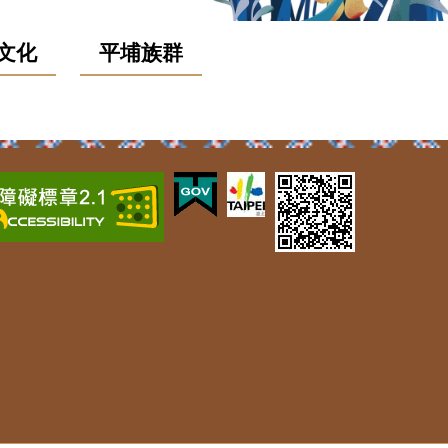
文化
平埔族群