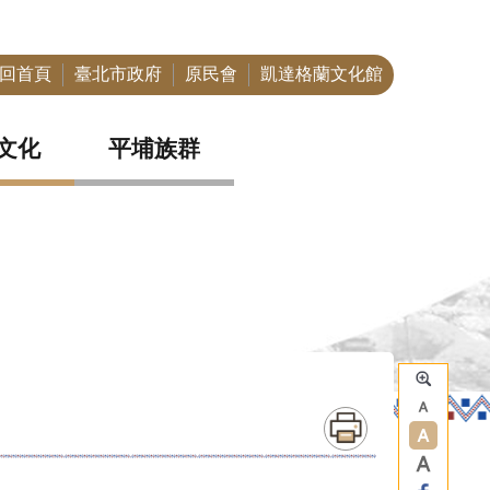
回首頁
臺北市政府
原民會
凱達格蘭文化館
文化
平埔族群