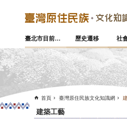
跳到主要內容區塊
:::
臺北市目前現況
歷史遷移
社
首頁
臺灣原住民族文化知識網
建築工藝