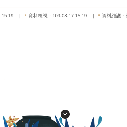
15:19
資料檢視：109-08-17 15:19
資料維護：