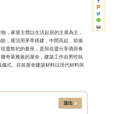
物，家屋主體以生活起居的主屋為主，
功能，屋頂用茅草搭建，中間高起、前後
有祖靈祭祀的臺座，是與祖靈分享酒與食
。撒奇萊雅族的屋舍，建築工作由男性執
祈福儀式。目前屋舍建築材料以現代材料與