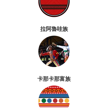
拉阿魯哇族
卡那卡那富族